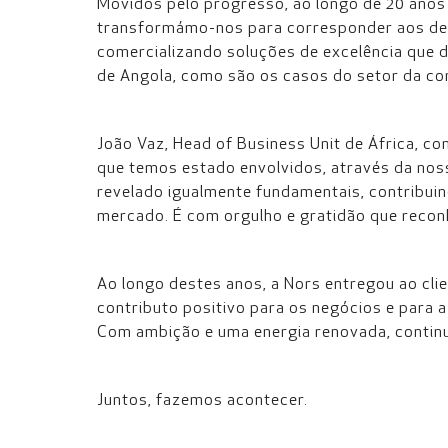
Movidos pelo progresso, ao longo de 20 anos
transformámo-nos para corresponder aos des
comercializando soluções de excelência que
de Angola, como são os casos do setor da cons
João Vaz, Head of Business Unit de África, c
que temos estado envolvidos, através da no
revelado igualmente fundamentais, contribui
mercado. É com orgulho e gratidão que recon
Ao longo destes anos, a Nors entregou ao cli
contributo positivo para os negócios e para a
Com ambição e uma energia renovada, continua
Juntos, fazemos acontecer.