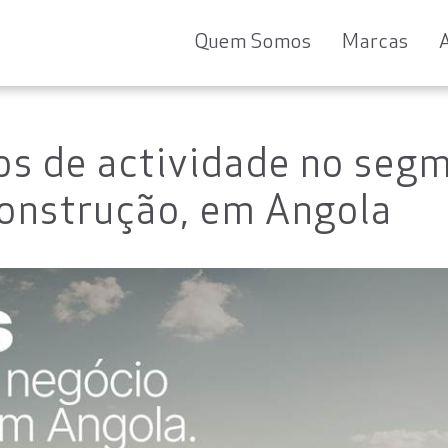
Quem Somos
Marcas
os de actividade no seg
onstrução, em Angola