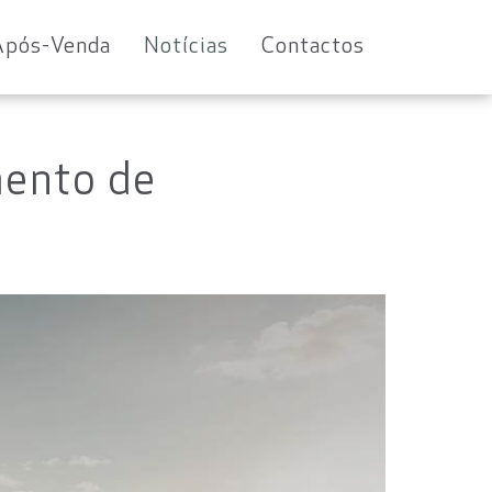
Após-Venda
Notícias
Contactos
mento de