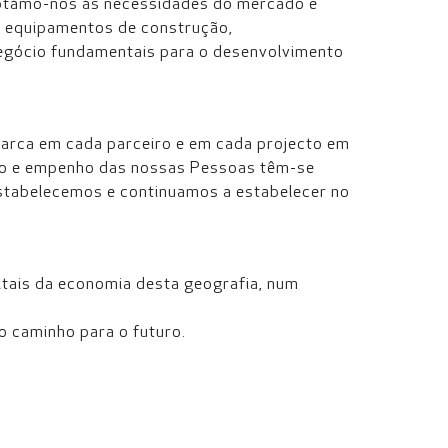
daptámo-nos às necessidades do mercado e
e equipamentos de construção,
egócio fundamentais para o desenvolvimento
 marca em cada parceiro e em cada projecto em
ção e empenho das nossas Pessoas têm-se
estabelecemos e continuamos a estabelecer no
.
vitais da economia desta geografia, num
o caminho para o futuro.